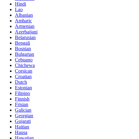
Hindi
Lao
Albanian
Amharic
Armenian
Azerbaijani
Belarusian
Bengali
Bosnian
Bulgarian
Cebuano
Chichewa
Corsican
Croatian
Dutch
Estonian
Filipino
Finnish
Frisian
Galician
Georgian
Gujarati
Haitian
Hausa
Hawaiian