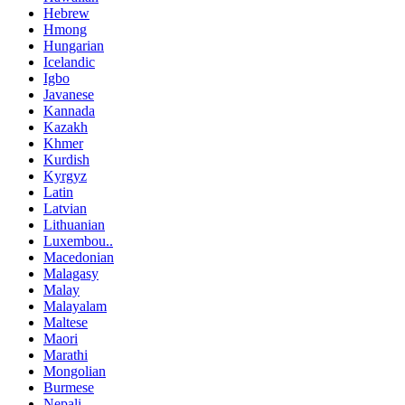
Hebrew
Hmong
Hungarian
Icelandic
Igbo
Javanese
Kannada
Kazakh
Khmer
Kurdish
Kyrgyz
Latin
Latvian
Lithuanian
Luxembou..
Macedonian
Malagasy
Malay
Malayalam
Maltese
Maori
Marathi
Mongolian
Burmese
Nepali